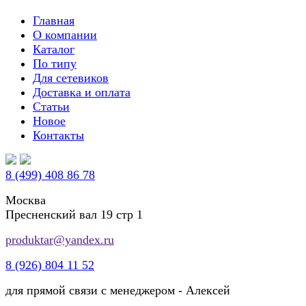
Главная
О компании
Каталог
По типу
Для сетевиков
Доставка и оплата
Статьи
Новое
Контакты
8 (499) 408 86 78
Москва
Пресненский вал 19 стр 1
produktar@yandex.ru
8 (926) 804 11 52
для прямой связи с менеджером - Алексей