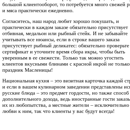
большой клиентооборот, то потребуется много свежей 
и мяса практически ежедневно.
Согласитесь, наш народ любит хорошо покушать, и
практически в каждом заказе обязательно присутствует
отбивная, медальон или рыбный стейк. И не забывайте
учитывать все нюансы, если в строке вашего заказа
присутствует рыбный деликатес: обязательно проверьте
сертификат и уточните время сбора икры, чтобы быть
уверенным в ее свежести. Только так можно угостить
клиентов вкусными блинами с красной икрой не только
праздник Масленицы!​
Национальная кухня – это визитная карточка каждой ст
и если в вашем кулинарном заведении представлены ис
русские блюда – это предмет гордости, но также способ
дополнительного дохода, ведь иностранные гости заказ
их из любопытства, а местные жители – исключительно
любви к ним, так что клиенты у вас будут всегда!