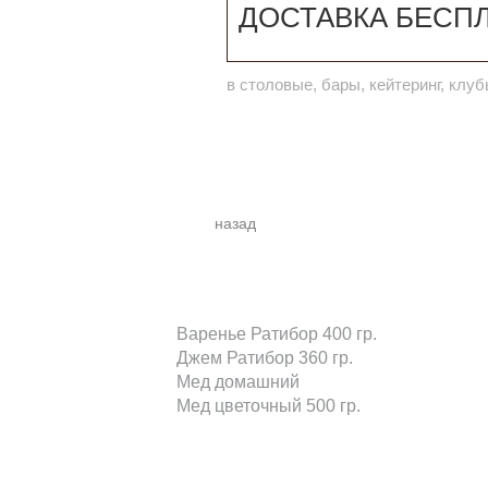
ДОСТАВКА БЕСП
в столовые, бары, кейтеринг, клу
назад
Варенье Ратибор 400 гр.
Джем Ратибор 360 гр.
Мед домашний
Мед цветочный 500 гр.