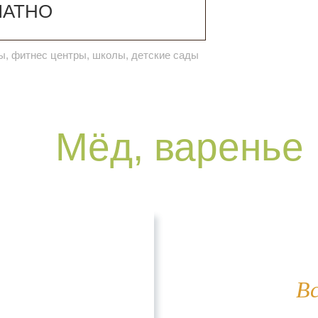
ЛАТНО
бы, фитнес центры, школы, детские сады
Мёд, варенье
Вс