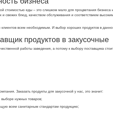
ность бизнеса
кой стоимостью еды – это слишком мало для процветания бизнеса
х и свежих блюд, качеством обслуживания и соответствием высоки
клиентов всем необходимым. И выбор хороших продуктов в данном
авщик продуктов в закусочные
ачественной работы заведения, а потому к выбору поставщика сто
пания. Заказать продукты для закусочной у нас, это значит:
 выборе нужных товаров;
ующую всем санитарным стандартам продукцию;