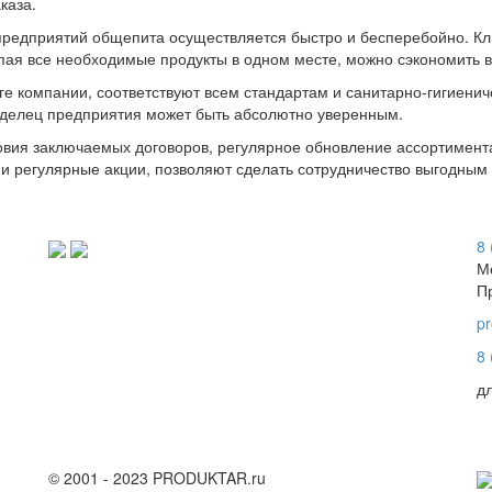
каза.
 предприятий общепита осуществляется быстро и бесперебойно. Кл
пая все необходимые продукты в одном месте, можно сэкономить в
ге компании, соответствуют всем стандартам и санитарно-гигиенич
ладелец предприятия может быть абсолютно уверенным.
овия заключаемых договоров, регулярное обновление ассортимент
 и регулярные акции, позволяют сделать сотрудничество выгодным
8 
М
П
p
8 
д
© 2001 - 2023 PRODUKTAR.ru