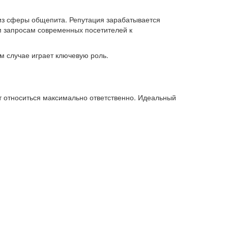
 из сферы общепита. Репутация зарабатывается
м запросам современных посетителей к
 случае играет ключевую роль.
ит относиться максимально ответственно. Идеальный