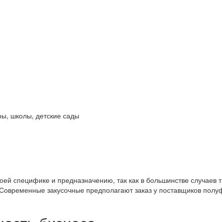
ры, школы, детские сады
воей специфике и предназначению, так как в большинстве случаев
 Современные закусочные предполагают заказ у поставщиков полуф