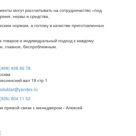
иенты могут рассчитывать на сотрудничество «под
ремя, нервы и средства.
еским нормам, а потому в качестве приготовленных
а товаров и индивидуальный подход к каждому
 и, главное, беспроблемным.
(499) 408 86 78
осква
ресненский вал 19 стр 1
roduktar@yandex.ru
(926) 804 11 52
ля прямой связи с менеджером - Алексей